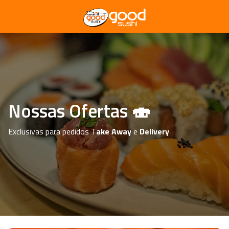
Nossas Ofertas 🍣
Exclusivas para pedidos T
ake Away
e
Delivery