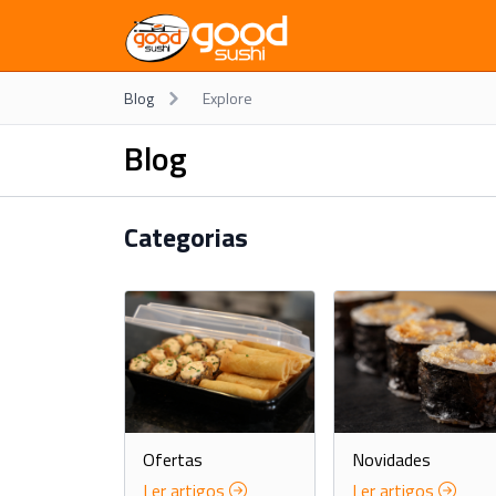
Blog
Explore
Blog
Categorias
Ofertas
Novidades
Ler artigos
Ler artigos