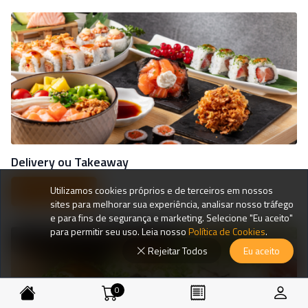
Delivery ou Takeaway
Utilizamos cookies próprios e de terceiros em nossos
Peça agora
sites para melhorar sua experiência, analisar nosso tráfego
e para fins de segurança e marketing. Selecione "Eu aceito"
para permitir seu uso. Leia nosso
Política de Cookies
.
Rejeitar Todos
Eu aceito
0